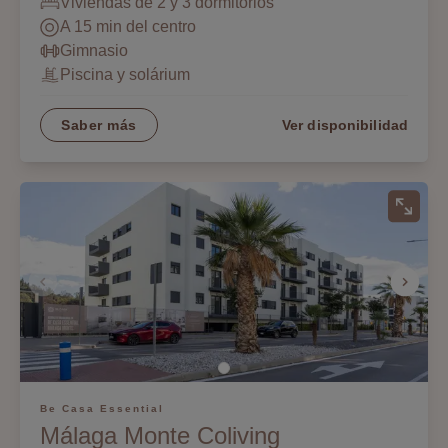
Viviendas de 2 y 3 dormitorios
A 15 min del centro
Gimnasio
Piscina y solárium
Saber más
Ver disponibilidad
Be Casa Essential
Málaga Monte Coliving