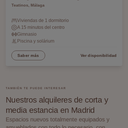
Teatinos, Málaga
Viviendas de 1 dormitorio
A 15 minutos del centro
Gimnasio
Piscina y solárium
Saber más
Ver disponibilidad
TAMBIÉN TE PUEDE INTERESAR
Nuestros alquileres de corta y
media estancia en Madrid
Espacios nuevos totalmente equipados y
amueblados con todo lo necesario, con