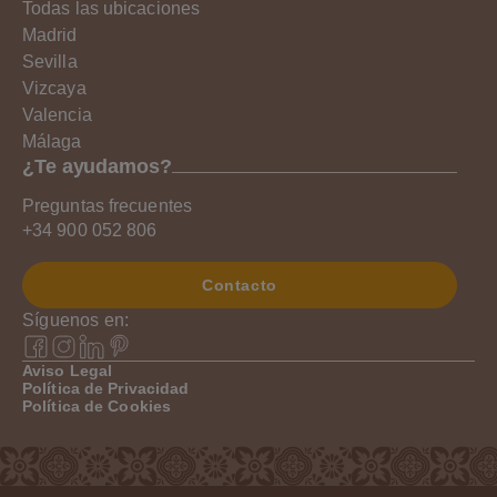
Todas las ubicaciones
Madrid
Sevilla
Vizcaya
Valencia
Málaga
¿Te ayudamos?
Preguntas frecuentes
+34 900 052 806
Contacto
Síguenos en:
Aviso Legal
Política de Privacidad
Política de Cookies