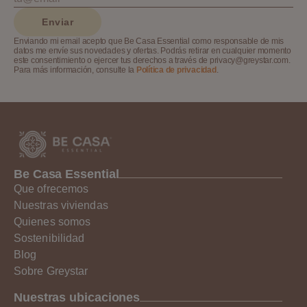
Enviar
Enviando mi email acepto que Be Casa Essential como responsable de mis
datos me envíe sus novedades y ofertas. Podrás retirar en cualquier momento
este consentimiento o ejercer tus derechos a través de privacy@greystar.com.
Para más información, consulte la
Política de privacidad
.
Be Casa Essential
Que ofrecemos
Nuestras viviendas
Quienes somos
Sostenibilidad
Blog
Sobre Greystar
Nuestras ubicaciones