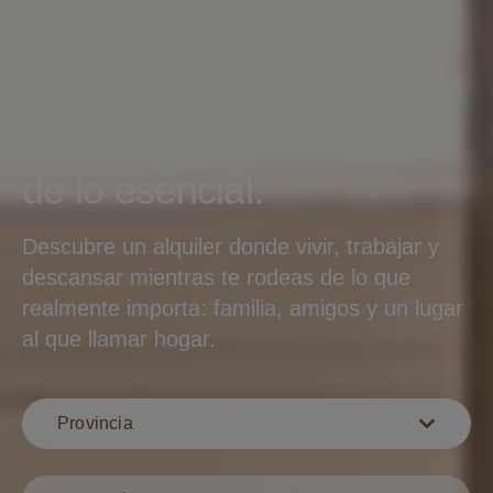
BE CASA ESSENTIAL
Vive bien disfrutando
de lo esencial.
Descubre un alquiler donde vivir, trabajar y
descansar mientras te rodeas de lo que
realmente importa: familia, amigos y un lugar
al que llamar hogar.
Provincia