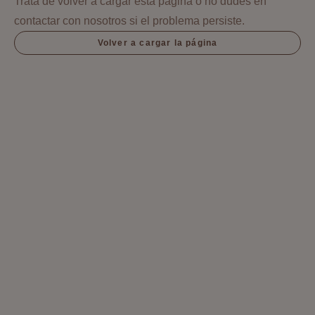
Trata de volver a cargar esta página o no dudes en
contactar con nosotros si el problema persiste.
Volver a cargar la página