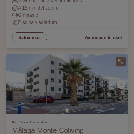
Viviendas de 2 y 3 dormitorios
A 15 min del centro
Gimnasio
Piscina y solárium
Saber más
Ver disponibilidad
Be Casa Essential
Málaga Monte Coliving