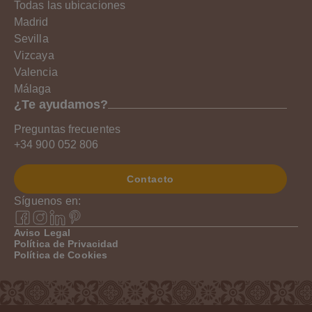
Todas las ubicaciones
Madrid
Sevilla
Vizcaya
Valencia
Málaga
¿Te ayudamos?
Preguntas frecuentes
+34 900 052 806
Contacto
Síguenos en:
Aviso Legal
Política de Privacidad
Política de Cookies