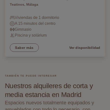
Teatinos, Málaga
Viviendas de 1 dormitorio
A 15 minutos del centro
Gimnasio
Piscina y solárium
Saber más
Ver disponibilidad
TAMBIÉN TE PUEDE INTERESAR
Nuestros alquileres de corta y
media estancia en Madrid
Espacios nuevos totalmente equipados y
amueblados con todo lo necesario, con