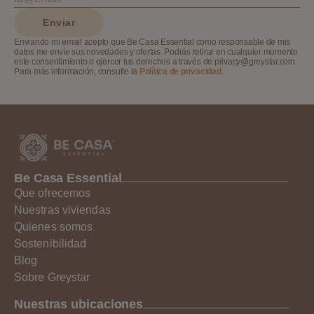
Enviar
Enviando mi email acepto que Be Casa Essential como responsable de mis
datos me envíe sus novedades y ofertas. Podrás retirar en cualquier momento
este consentimiento o ejercer tus derechos a través de privacy@greystar.com.
Para más información, consulte la
Política de privacidad
.
Be Casa Essential
Que ofrecemos
Nuestras viviendas
Quienes somos
Sostenibilidad
Blog
Sobre Greystar
Nuestras ubicaciones