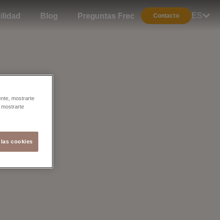
ES
ilidad
Blog
Preguntas Frecuentes
Contacto
ente, mostrarte
y mostrarte
 las cookies