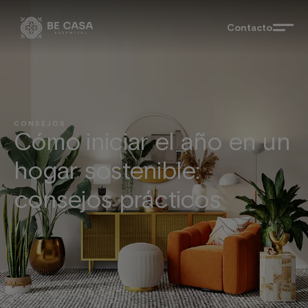
Contacto
CONSEJOS
Cómo iniciar el año en un
hogar sostenible:
consejos prácticos