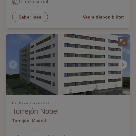
Terraza social
Saber més
Veure disponibilitat
Be Casa Essential
Torrejón Nobel
Torrejón, Madrid