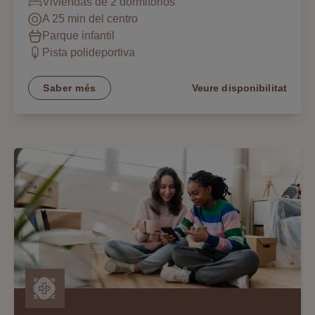
Viviendas de 2 dormitorios
A 25 min del centro
Parque infantil
Pista polideportiva
Saber més
Veure disponibilitat