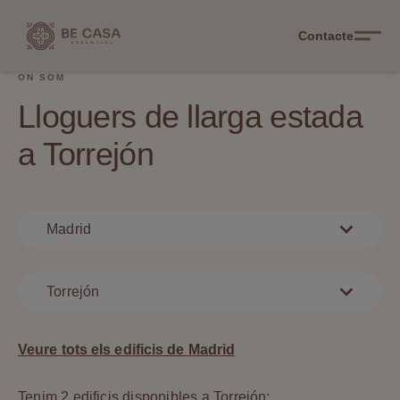
Contacte
ON SOM
Lloguers de llarga estada
a Torrejón
Madrid
Torrejón
Veure tots els edificis de Madrid
Tenim 2 edificis disponibles a Torrejón: