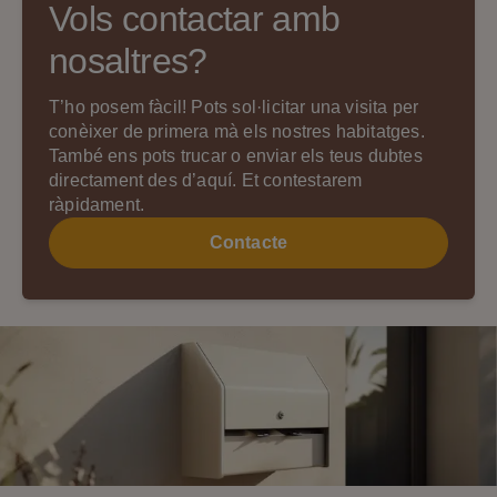
Vols contactar amb
nosaltres?
T’ho posem fàcil! Pots sol·licitar una visita per
conèixer de primera mà els nostres habitatges.
També ens pots trucar o enviar els teus dubtes
directament des d’aquí. Et contestarem
ràpidament.
Contacte